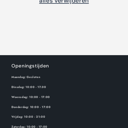
i
alles verwijderen
e
:
Openingstijden
Maandag: Gesloten
Dinsdag: 10:00 - 17.00
Woensdag: 10:00 - 17:00
Donderdag: 10:00 - 17:00
Vrijdag: 10:00 - 21:00
Zaterdag: 10:00 - 17:00