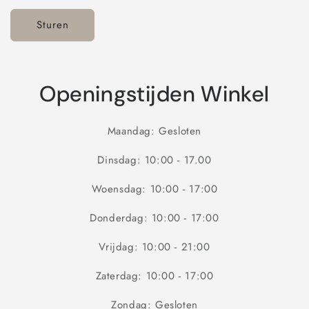
u
l
Sturen
i
e
r
Openingstijden Winkel
Maandag: Gesloten
Dinsdag: 10:00 - 17.00
Woensdag: 10:00 - 17:00
Donderdag: 10:00 - 17:00
Vrijdag: 10:00 - 21:00
Zaterdag: 10:00 - 17:00
Zondag: Gesloten