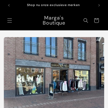
Meteen
naar de
Shop nu onze exclusieve merken
content
Marga's
Winkelwagen
Boutique